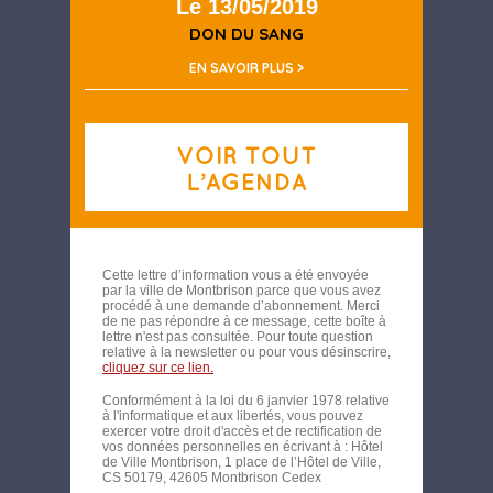
Le 13/05/2019
DON DU SANG
EN SAVOIR PLUS >
Cette lettre d’information vous a été envoyée
par la ville de Montbrison parce que vous avez
procédé à une demande d’abonnement. Merci
de ne pas répondre à ce message, cette boîte à
lettre n'est pas consultée. Pour toute question
relative à la newsletter ou pour vous désinscrire,
cliquez sur ce lien.
Conformément à la loi du 6 janvier 1978 relative
à l'informatique et aux libertés, vous pouvez
exercer votre droit d'accès et de rectification de
vos données personnelles en écrivant à : Hôtel
de Ville Montbrison, 1 place de l’Hôtel de Ville,
CS 50179, 42605 Montbrison Cedex