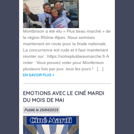
Montbrison a été élu « Plus beau marché » de
la région Rhône-Alpes. Nous sommes
maintenant en route pour la finale nationale.
La concurrence est rude et il faut maintenant
revoter sur : https://votreplusbeaumarche.fr A
noter : Vous pouvez voter pour Montbrison
plusieurs fois par jour, tous les jours ! […]
EN SAVOIR PLUS >
EMOTIONS AVEC LE CINÉ MARDI
DU MOIS DE MAI
Publié le 26/04/2019